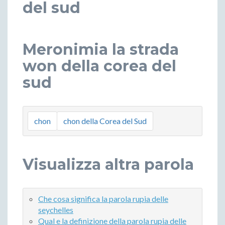
del sud
Meronimia la strada
won della corea del
sud
chon
chon della Corea del Sud
Visualizza altra parola
Che cosa significa la parola rupia delle
seychelles
Qual e la definizione della parola rupia delle