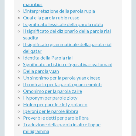
mauritius
L'interpretazione della parola rupia
Qual e la parola rublo russo
l significato lessicale della parola rublo
Il significato del dizionario della parola rial
saudita
Il significato grammaticale della parola rial
del qatar
Identita della Parola rial
Significato artistico e figurativa riyal omani
Della parola yuan
Un sinonimo per la parola yuan cinese
Il contrario per la parola yuan renminb
Omonimo per la parola zaire
Hyponym per parole zloty
Holon per parole zloty polacco
Iperoni per le parole libbra
Proverbi e detti per parole libra
Traduzione della parola in altre lingue
milligramma