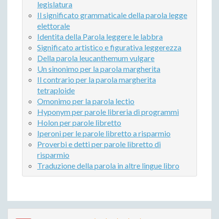
legislatura
Il significato grammaticale della parola legge
elettorale
Identita della Parola leggere le labbra
Significato artistico e figurativa leggerezza
Della parola leucanthemum vulgare
Un sinonimo per la parola margherita
Il contrario per la parola margherita
tetraploide
Omonimo per la parola lectio
Hyponym per parole libreria di programmi
Holon per parole libretto
Iperoni per le parole libretto a risparmio
Proverbi e detti per parole libretto di
risparmio
Traduzione della parola in altre lingue libro