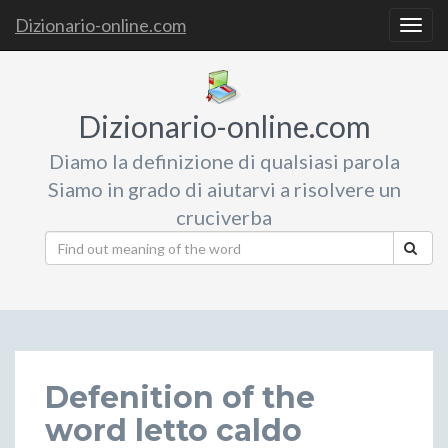
Dizionario-online.com
Togg
navig
Dizionario-online.com
Diamo la definizione di qualsiasi parola
Siamo in grado di aiutarvi a risolvere un
cruciverba
Defenition of the
word letto caldo